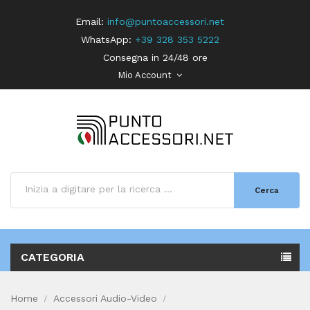
Email:
info@puntoaccessori.net
WhatsApp:
+39 328 353 5222
Consegna in 24/48 ore
Mio Account
Cerca
CATEGORIA
Home
Accessori Audio-Video