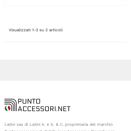
Visualizzati 1-3 su 3 articoli
Latini sas di Latini A. e S. & C. proprietaria del marchio