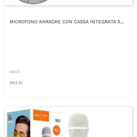
MICROFONO KARAOKE CON CASSA INTEGRATA 5W BLUETOOTH 4.2 - SLOT MICRO SD E RIVERBERO REGOLABILE IN...
HOCO
BK3.SI