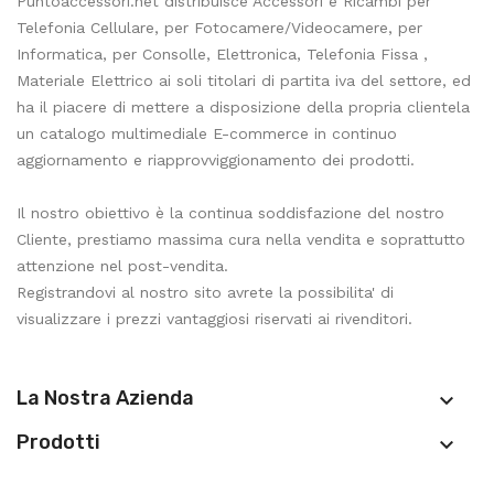
Puntoaccessori.net distribuisce Accessori e Ricambi per
Telefonia Cellulare, per Fotocamere/Videocamere, per
Informatica, per Consolle, Elettronica, Telefonia Fissa ,
Materiale Elettrico ai soli titolari di partita iva del settore, ed
ha il piacere di mettere a disposizione della propria clientela
un catalogo multimediale E-commerce in continuo
aggiornamento e riapprovviggionamento dei prodotti.
Il nostro obiettivo è la continua soddisfazione del nostro
Cliente, prestiamo massima cura nella vendita e soprattutto
attenzione nel post-vendita.
Registrandovi al nostro sito avrete la possibilita' di
visualizzare i prezzi vantaggiosi riservati ai rivenditori.
La Nostra Azienda

Prodotti
