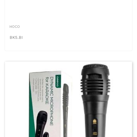
HOCO
BK5.BI