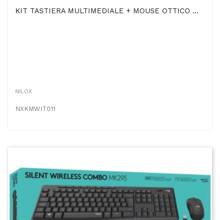
KIT TASTIERA MULTIMEDIALE + MOUSE OTTICO WIRELESS 2.4 Ghz CON DISTANZA OPERATIVA FINO A 10 MT...
NILOX
NXKMWIT011