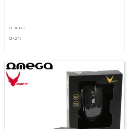
LOGITECH
MK270