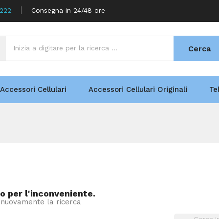
5222
Consegna in 24/48 ore
Cerca
Accessori Cellulari
Accessori Cellulari Originali
Te
o per l'inconveniente.
 nuovamente la ricerca