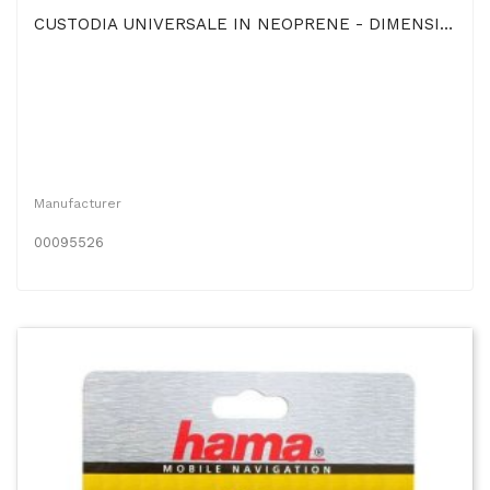
CUSTODIA UNIVERSALE IN NEOPRENE - DIMENSIONI INTERNE 6,5x9,5x2CM CON PASSACINTURA, GANCIO E...
Manufacturer
00095526