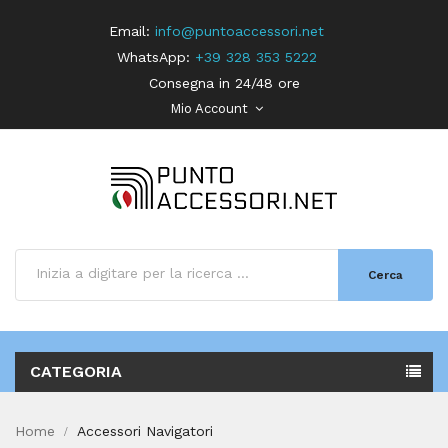
Email:
info@puntoaccessori.net
WhatsApp:
+39 328 353 5222
Consegna in 24/48 ore
Mio Account
Cerca
CATEGORIA
Home
Accessori Navigatori