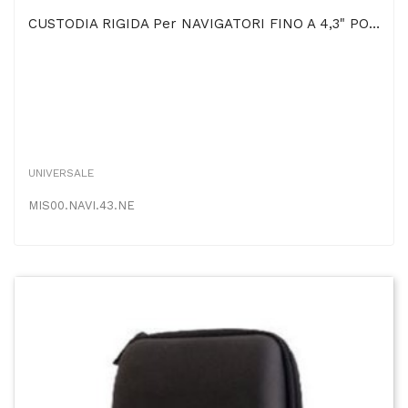
CUSTODIA RIGIDA Per NAVIGATORI FINO A 4,3" POLLICI COLORE NERO
UNIVERSALE
MIS00.NAVI.43.NE