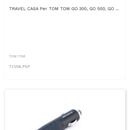
TRAVEL CASA Per TOM TOM GO 300, GO 500, GO 510, GO 700, GO 710, GO 910, ONE V1, Rider 2
TOM TOM
TCV06.PSP