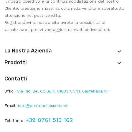
Il nostro obiettivo è la continua soddisfazione del nostro
Cliente, prestiamo massima cura nella vendita e soprattutto
attenzione nel post-vendita.
Registrandovi al nostro sito avrete la possibilita' di
visualizzare i prezzi vantaggiosi riservati ai rivenditori.
La Nostra Azienda

Prodotti

Contatti
Uffici:
Via Rio Del Colle, 1, 01033 Civita Castellana VT
Email:
info@puntoaccessori.net
+39 0761 513 162
Telefono: