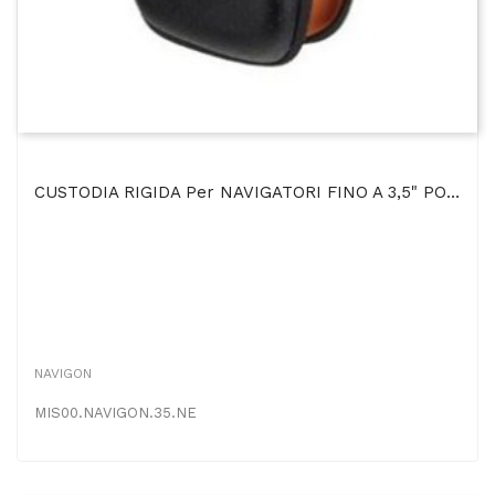
CUSTODIA RIGIDA Per NAVIGATORI FINO A 3,5" POLLICI COLORE NERO
NAVIGON
MIS00.NAVIGON.35.NE