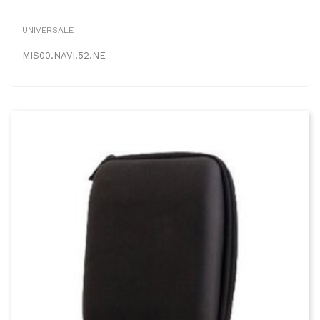
UNIVERSALE
MIS00.NAVI.52.NE