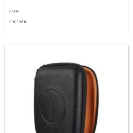
HAMA
00088510