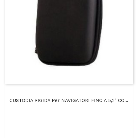
CUSTODIA RIGIDA Per NAVIGATORI FINO A 5,2" COLORE NERO