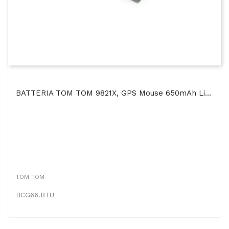
BATTERIA TOM TOM 9821X, GPS Mouse 650mAh Li-Ion
TOM TOM
BCG66.BTU