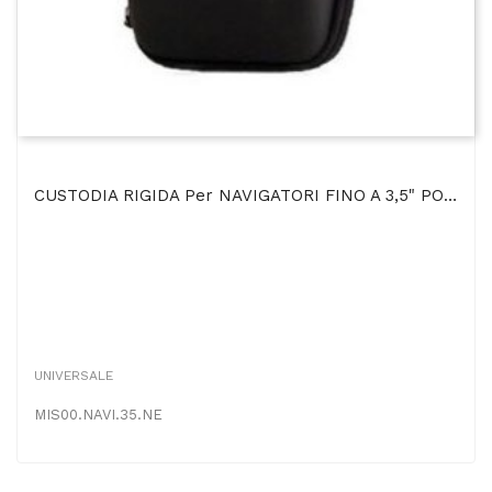
CUSTODIA RIGIDA Per NAVIGATORI FINO A 3,5" POLLICI COLORE NERO
UNIVERSALE
MIS00.NAVI.35.NE