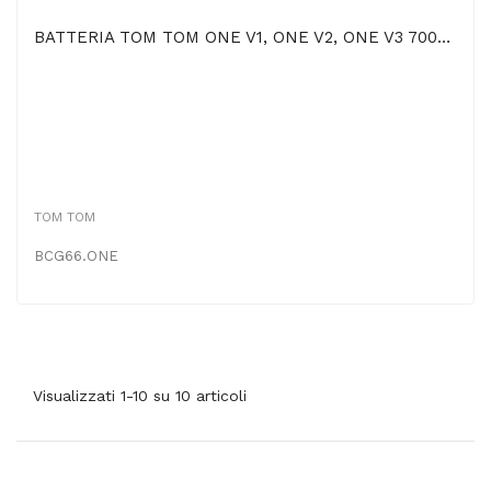
BATTERIA TOM TOM ONE V1, ONE V2, ONE V3 700mAh Li-Ion
TOM TOM
BCG66.ONE
Visualizzati 1-10 su 10 articoli