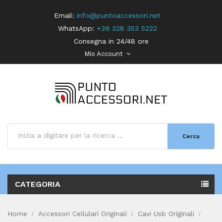
Email:
info@puntoaccessori.net
WhatsApp:
+39 328 353 5222
Consegna in 24/48 ore
Mio Account
Cerca
CATEGORIA
Home
Accessori Cellulari Originali
Cavi Usb Originali