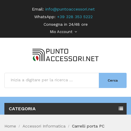
Email:
info@puntoaccessori.net
WhatsApp:
+39 328 353 5222
Consegna in 24/48 ore
Mio Account
Cerca
CATEGORIA
Home
Accessori Informatica
Carrelli porta PC