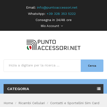
Email:
info@puntoaccessori.net
WhatsApp:
+39 328 353 5222
Consegna in 24/48 ore
Mio Account
Cerca
CATEGORIA
Home
Ricambi Cellulari
Contatti e Sportellini Sim Card