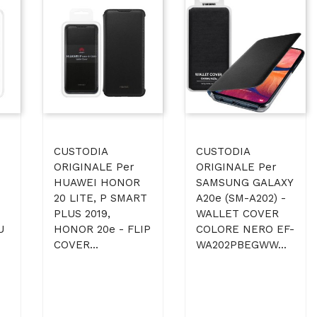
CUSTODIA
CUSTODIA
ORIGINALE Per
ORIGINALE Per
HUAWEI HONOR
SAMSUNG GALAXY
20 LITE, P SMART
A20e (SM-A202) -
PLUS 2019,
WALLET COVER
U
HONOR 20e - FLIP
COLORE NERO EF-
COVER...
WA202PBEGWW...