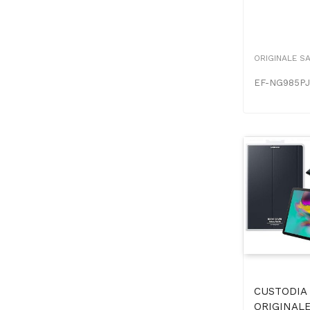
ORIGINALE S
EF-NG985P
CUSTODIA
ORIGINALE