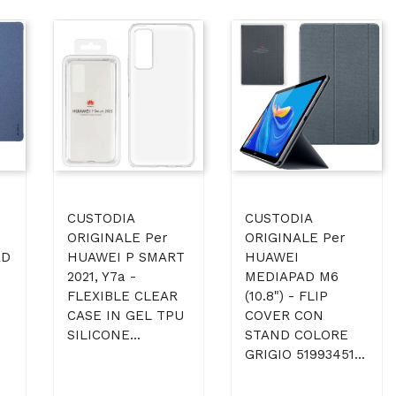
CUSTODIA
CUSTODIA
ORIGINALE Per
ORIGINALE Per
AD
HUAWEI P SMART
HUAWEI
2021, Y7a -
MEDIAPAD M6
FLEXIBLE CLEAR
(10.8") - FLIP
CASE IN GEL TPU
COVER CON
SILICONE...
STAND COLORE
GRIGIO 51993451...