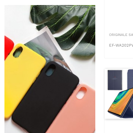
ORIGINALE S
EF-WA202