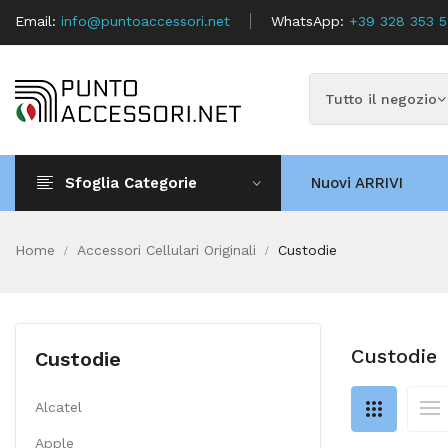
Email:
info@puntoaccessori.net
WhatsApp:
+39 328 353 
Sfoglia Categorie
Nuovi ARRIVI
Home
Accessori Cellulari Originali
Custodie
Custodie
Custodie
Alcatel
Apple