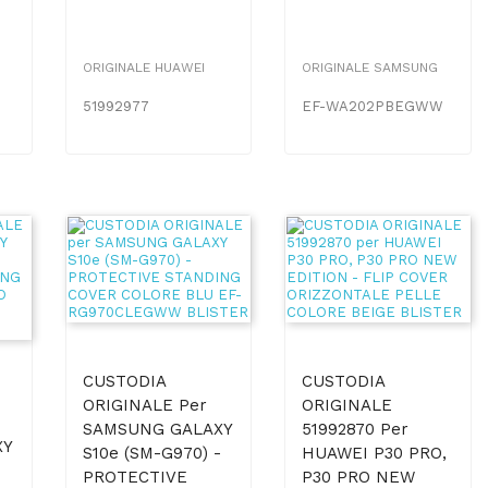
ORIGINALE HUAWEI
ORIGINALE SAMSUNG
51992977
EF-WA202PBEGWW
CUSTODIA
CUSTODIA
ORIGINALE Per
ORIGINALE
SAMSUNG GALAXY
51992870 Per
XY
S10e (SM-G970) -
HUAWEI P30 PRO,
PROTECTIVE
P30 PRO NEW