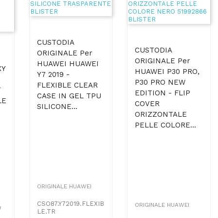
CUSTODIA
CUSTODIA
ORIGINALE Per
ORIGINALE Per
HUAWEI HUAWEI
XY
HUAWEI P30 PRO,
Y7 2019 -
P30 PRO NEW
FLEXIBLE CLEAR
T
EDITION - FLIP
CASE IN GEL TPU
LE
COVER
SILICONE...
ORIZZONTALE
PELLE COLORE...
ORIGINALE HUAWEI
CSO87.Y72019.FLEXIB
ORIGINALE HUAWEI
W
LE.TR