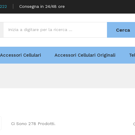
5222
Consegna in 24/48 ore
Cerca
Accessori Cellulari
Accessori Cellulari Originali
Te
Ci Sono 278 Prodotti.