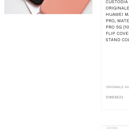
CUSTODIA
ORIGINALE
HUAWEI M
PRO, MAT
PRO 5G (10.
FLIP COV
STAND COL
ORIGINALE H
51993633