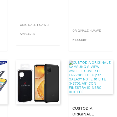
ORIGINALE HUAWEI
ORIGINALE HUAWEI
51994287
51993451
CUSTODIA
ORIGINALE