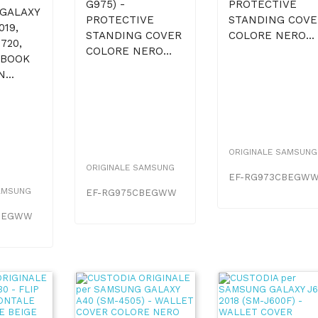
G975) -
PROTECTIVE
GALAXY
PROTECTIVE
STANDING COVE
019,
STANDING COVER
COLORE NERO...
T720,
COLORE NERO...
 BOOK
...
ORIGINALE SAMSUNG
ORIGINALE SAMSUNG
EF-RG973CBEGW
AMSUNG
EF-RG975CBEGWW
PBEGWW