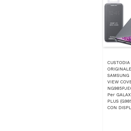
CUSTODIA
ORIGINAL
SAMSUNG 
VIEW COVE
NG985PJE
Per GALAX
PLUS (G985
CON DISPLA