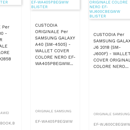
CUSTODIA
 Per
ORIGINALE Per
0 -
CUSTODIA Per
SAMSUNG GALAXY
R
SAMSUNG GALA
A40 (SM-4505) -
ALE
J6 2018 (SM-
WALLET COVER
LORE
J600F) - WALLE
COLORE NERO EF-
92858
COVER ORIGINA
WA405PBEGWW...
COLORE NERO...
ORIGINALE SAMSUNG
UAWEI
ORIGINALE SAMSUNG
EF-WA405PBEGWW
.BOOK.B
EF-WJ600CBEGW