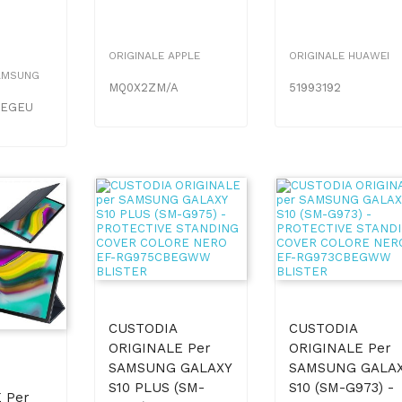
ORIGINALE APPLE
ORIGINALE HUAWEI
AMSUNG
MQ0X2ZM/A
51993192
JEGEU
CUSTODIA
CUSTODIA
ORIGINALE Per
ORIGINALE Per
SAMSUNG GALAXY
SAMSUNG GALA
S10 PLUS (SM-
S10 (SM-G973) -
 Per