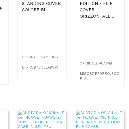
STANDING COVER
EDITION - FLIP
R
COLORE BLU...
COVER
ORIZZONTALE...
ORIGINALE SAMSUNG
ORIGINALE HUAWEI
EF-RG970CLEGWW
W
MISO87.P30PRO.BOO
K.BE