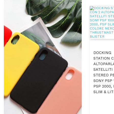
DOCKING
STATION C
ALTOPARL
SATELLITI
STEREO P
SONY PSP 
PSP 2000,
SLIM & LITE