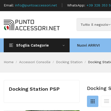
Email:
info@puntoaccessori.net
WhatsApp:
+39 328 353 
Sfoglia Categorie
Nuovi ARRIVI
Home
Accessori Consolle
Docking Station
Docking Stat
Docking S
Docking Station PSP