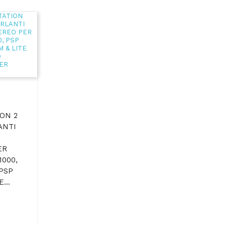
ON 2
ANTI
ER
1000,
 PSP
...