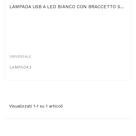
LAMPADA USB A LED BIANCO CON BRACCETTO SEMI-RIGIDO LUNGHEZZA 27 Cm
UNIVERSALE
LAMPADA3
Visualizzati 1-1 su 1 articoli