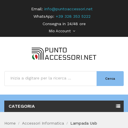
Email:
info@puntoaccessori.net
WhatsApp:
+39 328 353 5222
Consegna in 24/48 ore
Mio Account
Cerca
CATEGORIA
Home
Accessori Informatica
Lampada Usb