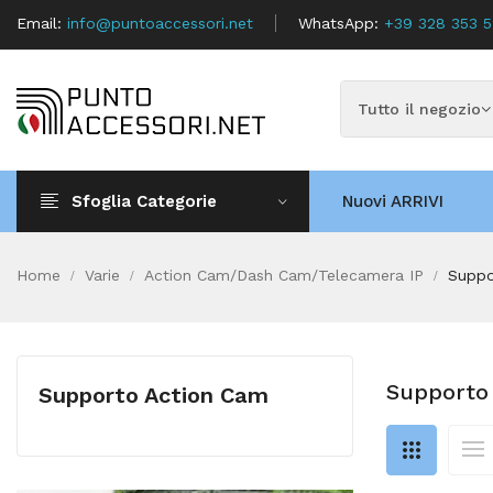
Email:
info@puntoaccessori.net
WhatsApp:
+39 328 353 
Sfoglia Categorie
Nuovi ARRIVI
Home
Varie
Action Cam/Dash Cam/Telecamera IP
Suppo
Supporto
Supporto Action Cam