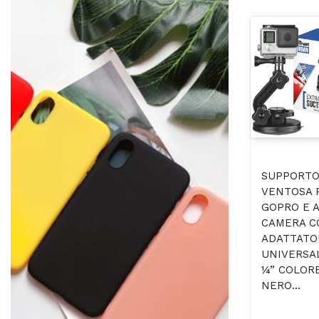
SUPPORTO
VENTOSA 
GOPRO E 
CAMERA C
ADATTATOR
UNIVERSA
¼” COLOR
NERO...