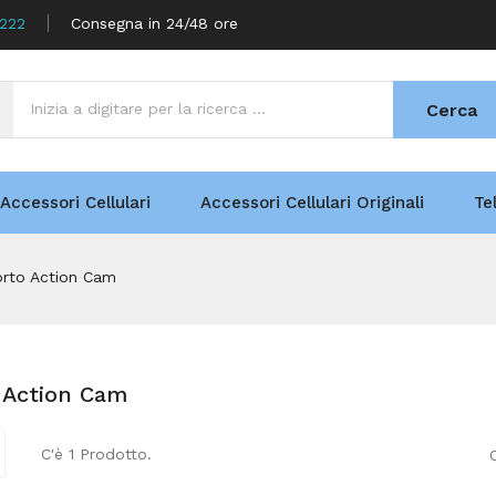
5222
Consegna in 24/48 ore
Cerca
Accessori Cellulari
Accessori Cellulari Originali
Te
rto Action Cam
 Action Cam
C'è 1 Prodotto.