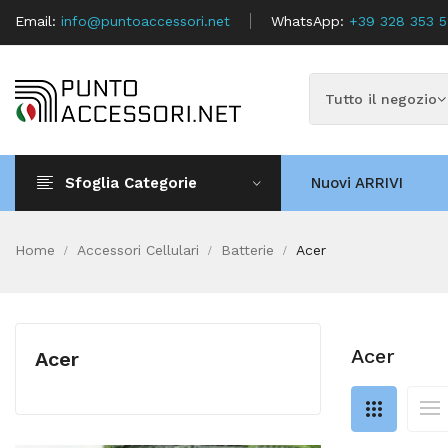
Email:
info@puntoaccessori.net
WhatsApp:
+39 328 353 
Sfoglia Categorie
Nuovi ARRIVI
Home
Accessori Cellulari
Batterie
Acer
Acer
Acer