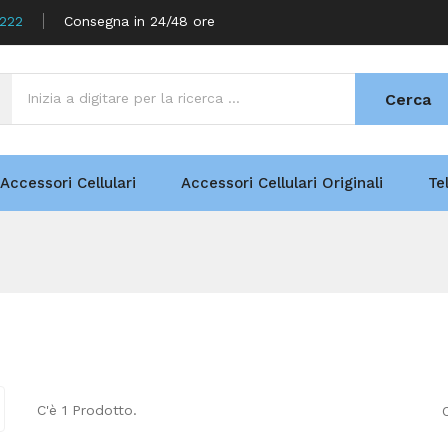
5222
Consegna in 24/48 ore
Cerca
Accessori Cellulari
Accessori Cellulari Originali
Te
C'è 1 Prodotto.