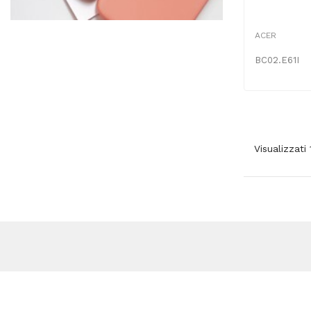
ACER
BC02.E61I
Visualizzati 