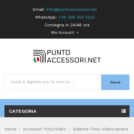
Email:
info@puntoaccessori.net
WhatsApp:
+39 328 353 5222
Consegna in 24/48 ore
Mio Account
Cerca
CATEGORIA
Home
Accessori Foto/Video
Batterie Foto-Videocamere