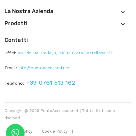
La Nostra Azienda

Prodotti

Contatti
Uffici:
Via Rio Del Colle, 1, 01033 Civita Castellana VT
Email:
info@puntoaccessori.net
+39 0761 513 162
Telefono:
Copyright @ 2026 PuntoAccessori.net | Tutti i diritti sono
riservati
Privacy Policy
|
Cookie Policy
|