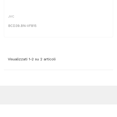
JVC
BCD39.BN-VF815
Visualizzati 1-2 su 2 articoli