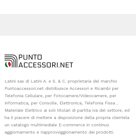
Latini sas di Latini A. e S. & C. proprietaria del marchio
Puntoaccessori.net distribuisce Accessori e Ricambi per
Telefonia Cellulare, per Fotocamere/Videocamere, per
Informatica, per Consolle, Elettronica, Telefonia Fissa ,
Materiale Elettrico ai soli titolari di partita iva del settore, ed
ha il piacere di mettere a disposizione della propria clientela
un catalogo multimediale E-commerce in continuo
aggiornamento e riapprovviggionamento dei prodotti.