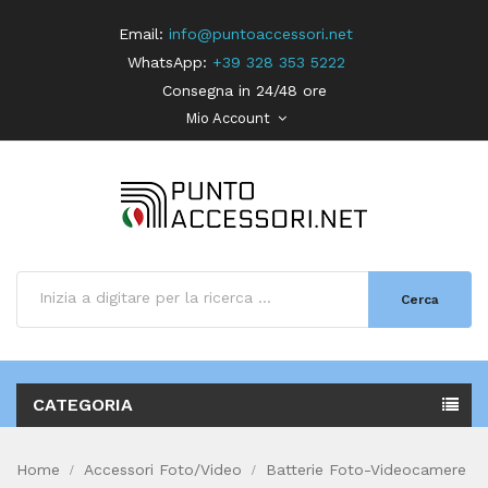
Email:
info@puntoaccessori.net
WhatsApp:
+39 328 353 5222
Consegna in 24/48 ore
Mio Account
Cerca
CATEGORIA
Home
Accessori Foto/Video
Batterie Foto-Videocamere