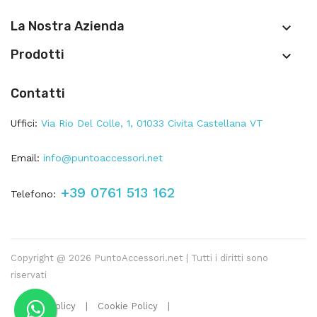
La Nostra Azienda

Prodotti

Contatti
Uffici:
Via Rio Del Colle, 1, 01033 Civita Castellana VT
Email:
info@puntoaccessori.net
+39 0761 513 162
Telefono:
Copyright @ 2026 PuntoAccessori.net | Tutti i diritti sono
riservati
Privacy Policy
|
Cookie Policy
|