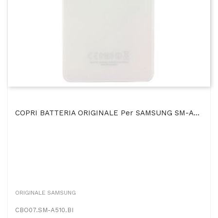
COPRI BATTERIA ORIGINALE Per SAMSUNG SM-A510 GALAXY A5 (2016) COLORE BIANCO BULK
ORIGINALE SAMSUNG
CBO07.SM-A510.BI