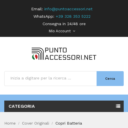
Email:
info@puntoaccessori.net
WhatsApp:
+39 328 353 5222
Consegna in 24/48 ore
Mio Account
Cerca
CATEGORIA
Home
Cover Originali
Copri Batteria