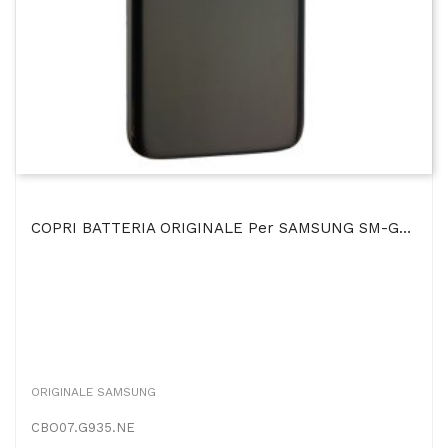
COPRI BATTERIA ORIGINALE Per SAMSUNG SM-G935 GALAXY S7 EDGE COLORE NERO BULK
ORIGINALE SAMSUNG
CBO07.G935.NE