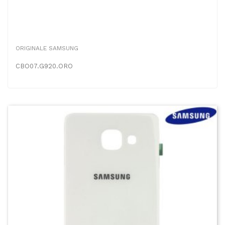
ORIGINALE SAMSUNG
CBO07.G920.ORO