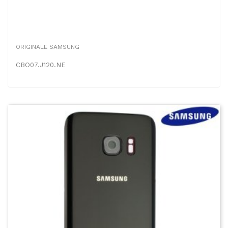
ORIGINALE SAMSUNG
CBO07.J120.NE