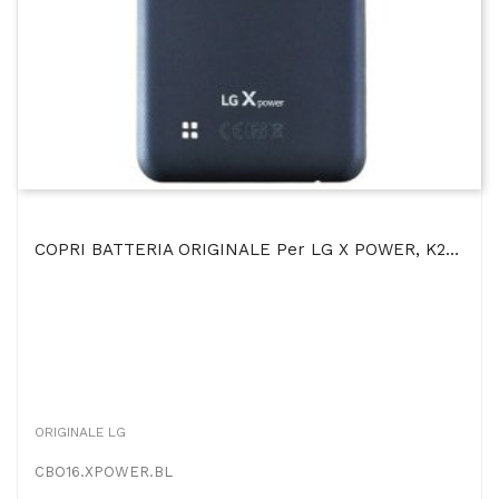
COPRI BATTERIA ORIGINALE Per LG X POWER, K220 COLORE BLU BULK
ORIGINALE LG
CBO16.XPOWER.BL