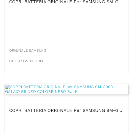
COPRI BATTERIA ORIGINALE Per SAMSUNG SM-G903 GALAXY S5 NEO COLORE ORO BULK
ORIGINALE SAMSUNG
CBO07.G903.ORO
COPRI BATTERIA ORIGINALE Per SAMSUNG SM-G903 GALAXY S5 NEO COLORE NERO BULK