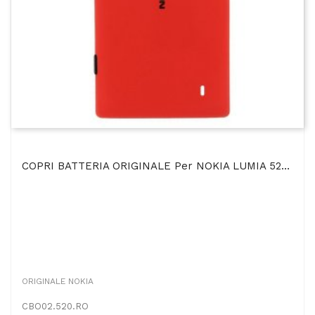
COPRI BATTERIA ORIGINALE Per NOKIA LUMIA 520 COLORE ROSSO BULK
ORIGINALE NOKIA
CBO02.520.RO