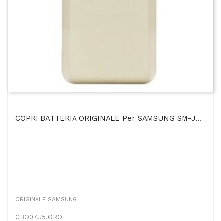
COPRI BATTERIA ORIGINALE Per SAMSUNG SM-J500 GALAXY J5 COLORE ORO BULK
ORIGINALE SAMSUNG
CBO07.J5.ORO