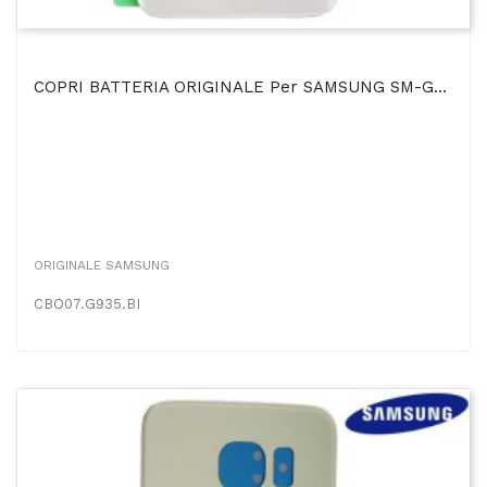
COPRI BATTERIA ORIGINALE Per SAMSUNG SM-G935 GALAXY S7 EDGE COLORE BIANCO BULK
ORIGINALE SAMSUNG
CBO07.G935.BI