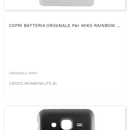
COPRI BATTERIA ORIGINALE Per WIKO RAINBOW LITE COLORE BIANCO BULK
ORIGINALE WIKO
CBO212.RAINBOWLITE.BI