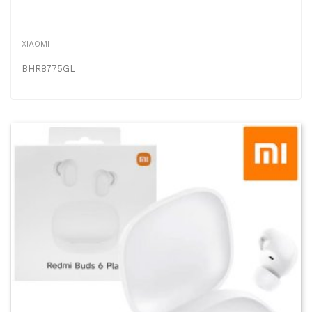
XIAOMI
BHR8775GL