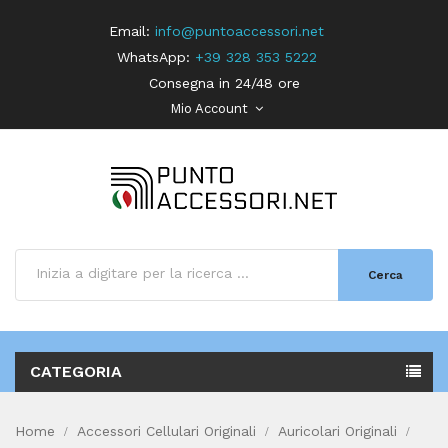
Email:
info@puntoaccessori.net
WhatsApp:
+39 328 353 5222
Consegna in 24/48 ore
Mio Account
Cerca
CATEGORIA
Home
Accessori Cellulari Originali
Auricolari Originali