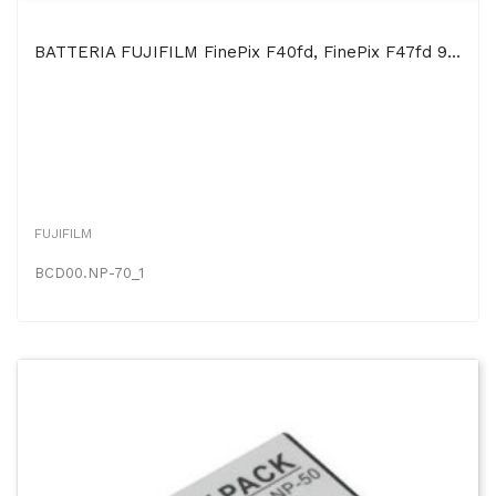
BATTERIA FUJIFILM FinePix F40fd, FinePix F47fd 900mAh Li-Ion
FUJIFILM
BCD00.NP-70_1