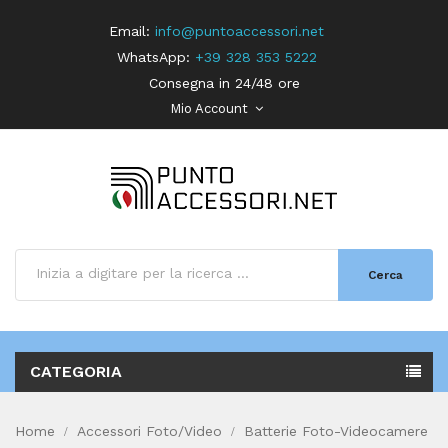
Email:
info@puntoaccessori.net
WhatsApp:
+39 328 353 5222
Consegna in 24/48 ore
Mio Account
Cerca
CATEGORIA
Home
Accessori Foto/Video
Batterie Foto-Videocamere