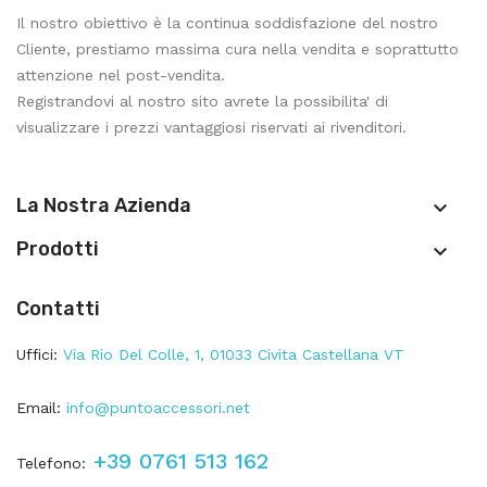
Il nostro obiettivo è la continua soddisfazione del nostro
Cliente, prestiamo massima cura nella vendita e soprattutto
attenzione nel post-vendita.
Registrandovi al nostro sito avrete la possibilita' di
visualizzare i prezzi vantaggiosi riservati ai rivenditori.
La Nostra Azienda

Prodotti

Contatti
Uffici:
Via Rio Del Colle, 1, 01033 Civita Castellana VT
Email:
info@puntoaccessori.net
+39 0761 513 162
Telefono: