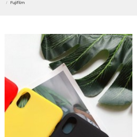
Fujifilm