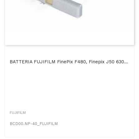
BATTERIA FUJIFILM FinePix F480, Finepix J50 630mAh Li-Ion
FUJIFILM
BCD00.NP-40_FUJIFILM