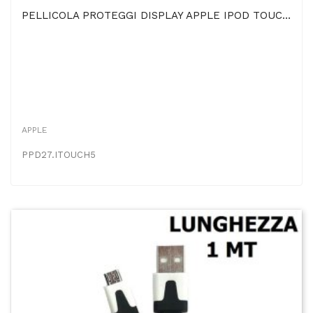
PELLICOLA PROTEGGI DISPLAY APPLE IPOD TOUCH 5ª GENERAZIONE
APPLE
PPD27.ITOUCH5