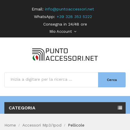
Email:
info@puntoaccessori.net
WhatsApp:
+39 328 353 5222
Consegna in 24/48 ore
Mio Account
Cerca
CATEGORIA
Home
Accessori Mp3/Ipod
Pellicole