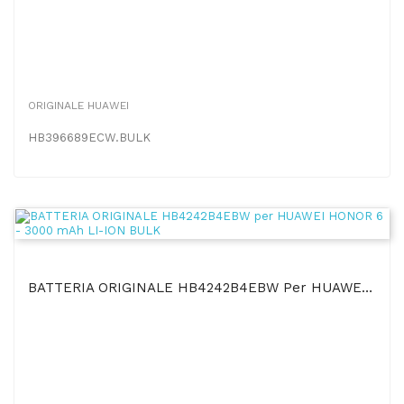
ORIGINALE HUAWEI
HB396689ECW.BULK
BATTERIA ORIGINALE HB4242B4EBW Per HUAWEI HONOR 6 - 3000 MAh LI-ION BULK