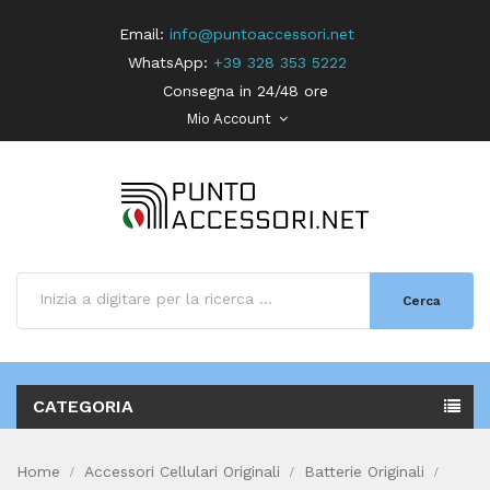
Email:
info@puntoaccessori.net
WhatsApp:
+39 328 353 5222
Consegna in 24/48 ore
Mio Account
Cerca
CATEGORIA
Home
Accessori Cellulari Originali
Batterie Originali