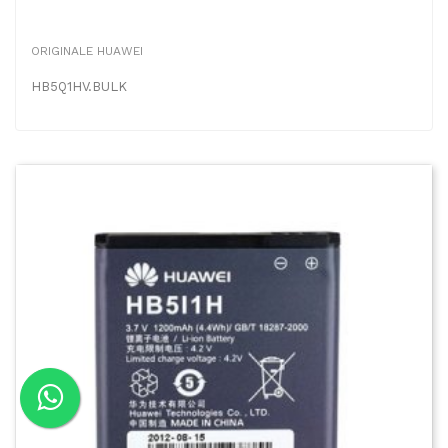
ORIGINALE HUAWEI
HB5Q1HV.BULK