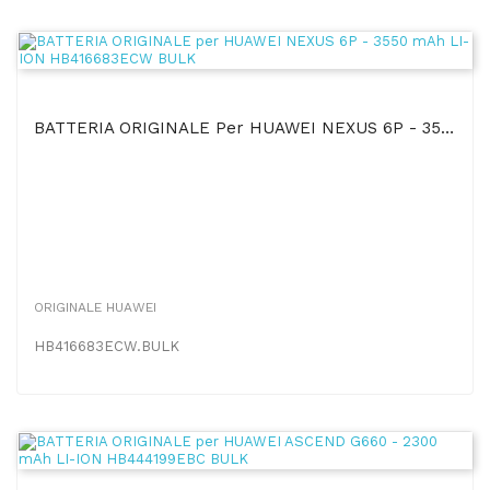
BATTERIA ORIGINALE Per HUAWEI NEXUS 6P - 3550 MAh LI-ION HB416683ECW BULK
ORIGINALE HUAWEI
HB416683ECW.BULK