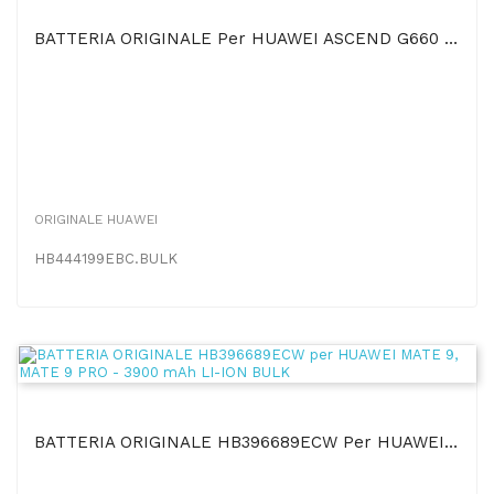
BATTERIA ORIGINALE Per HUAWEI ASCEND G660 - 2300 MAh LI-ION HB444199EBC BULK
ORIGINALE HUAWEI
HB444199EBC.BULK
BATTERIA ORIGINALE HB396689ECW Per HUAWEI MATE 9, MATE 9 PRO - 3900 MAh LI-ION BULK