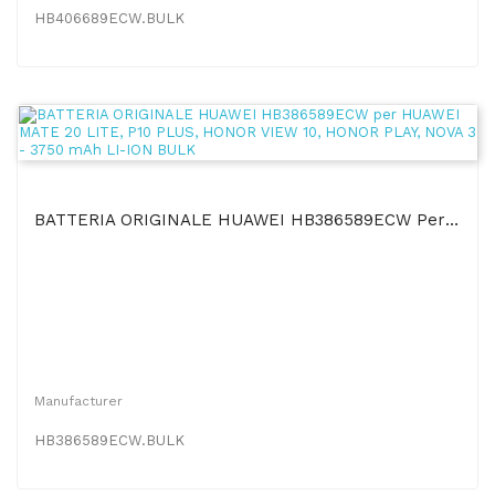
HB406689ECW.BULK
BATTERIA ORIGINALE HUAWEI HB386589ECW Per HUAWEI MATE 20 LITE, P10 PLUS, HONOR VIEW 10, HONOR...
Manufacturer
HB386589ECW.BULK