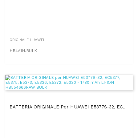
ORIGINALE HUAWEI
HB4A1H.BULK
BATTERIA ORIGINALE Per HUAWEI E5377S-32, EC5377, E5375, E5373, E5336, E5372, E5330 - 1780 MAh...