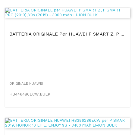
BATTERIA ORIGINALE Per HUAWEI P SMART Z, P SMART PRO (2019), Y9s (2019) - 3900 MAh LI-ION BULK
ORIGINALE HUAWEI
HB446486ECW.BULK