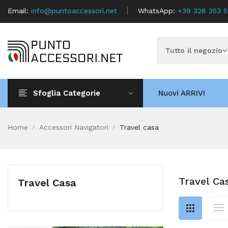
Email:
info@puntoaccessori.net
WhatsApp:
+39 328 353 
Sfoglia Categorie
Nuovi ARRIVI
Home
Accessori Navigatori
Travel casa
Travel Ca
Travel Casa