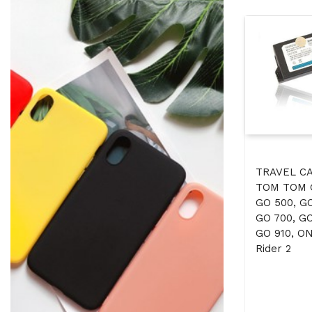
TRAVEL CA
TOM TOM G
GO 500, GO
GO 700, GO
GO 910, ON
Rider 2