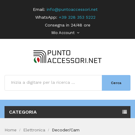
Email:
info@puntoaccessori.net
WhatsApp:
+39 328 353 5222
Consegna in 24/48 ore
Mio Account
Cerca
CATEGORIA
Home
Elettronica
Decoder/Cam