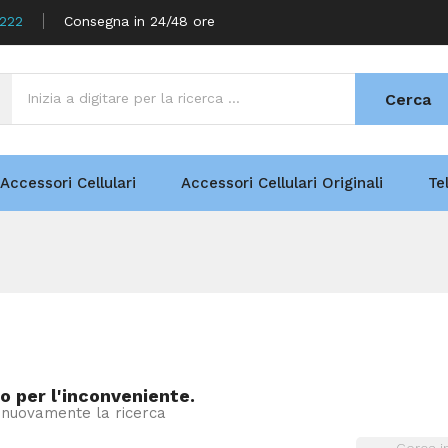
5222
Consegna in 24/48 ore
Cerca
Accessori Cellulari
Accessori Cellulari Originali
Te
o per l'inconveniente.
 nuovamente la ricerca