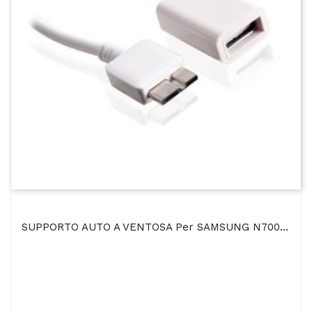
SUPPORTO AUTO A VENTOSA Per SAMSUNG N7000 GALAXY NOTE, I9220