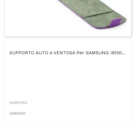
SUPPORTO AUTO A VENTOSA Per SAMSUNG I9100 GALAXY S2, I9105 GALAXY S2 PLUS
SAMSUNG
GM0050