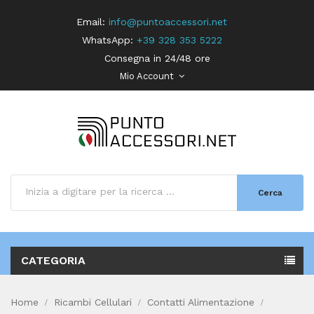
Email:
info@puntoaccessori.net
WhatsApp:
+39 328 353 5222
Consegna in 24/48 ore
Mio Account
Cerca
CATEGORIA
Home
Ricambi Cellulari
Contatti Alimentazione