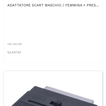
ADATTATORE SCART MASCHIO / FEMMINA + PRESA PER CUFFIE DA 3,5mm SCART 61 VALUELINE
VALUELINE
SCART61