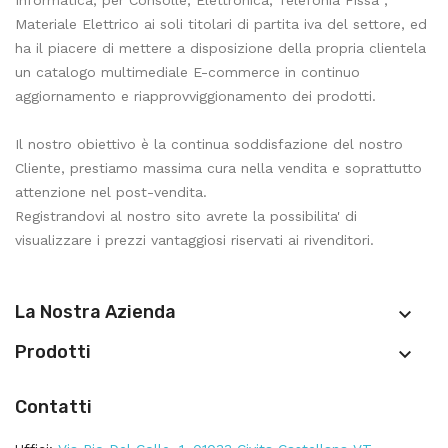
Informatica, per Consolle, Elettronica, Telefonia Fissa ,
Materiale Elettrico ai soli titolari di partita iva del settore, ed
ha il piacere di mettere a disposizione della propria clientela
un catalogo multimediale E-commerce in continuo
aggiornamento e riapprovviggionamento dei prodotti.
Il nostro obiettivo è la continua soddisfazione del nostro
Cliente, prestiamo massima cura nella vendita e soprattutto
attenzione nel post-vendita.
Registrandovi al nostro sito avrete la possibilita' di
visualizzare i prezzi vantaggiosi riservati ai rivenditori.
La Nostra Azienda

Prodotti

Contatti