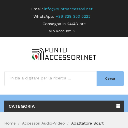
Email:
info@puntoaccessori.net
WhatsApp:
+39 328 353 5222
Consegna in 24/48 ore
Mio Account
Cerca
CATEGORIA
Home
Accessori Audio-Video
Adattatore Scart