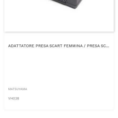
ADATTATORE PRESA SCART FEMMINA / PRESA SCART FEMMINA - IDEALE PER PROLUNGHE VH038 MATSUYAMA
MATSUYAMA
VH038