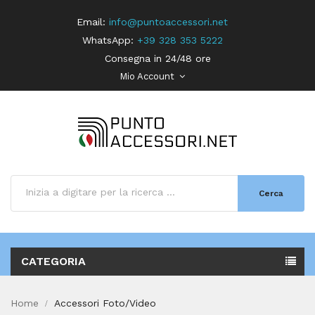
Email:
info@puntoaccessori.net
WhatsApp:
+39 328 353 5222
Consegna in 24/48 ore
Mio Account
Cerca
CATEGORIA
Home
Accessori Foto/Video