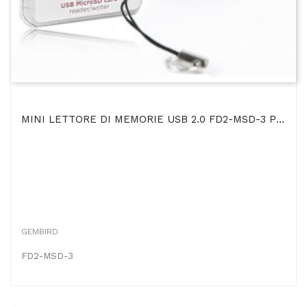
MINI LETTORE DI MEMORIE USB 2.0 FD2-MSD-3 Per SCHEDE MICRO SD E MICRO SDHC FINO A 32GB COLORE...
GEMBIRD
FD2-MSD-3