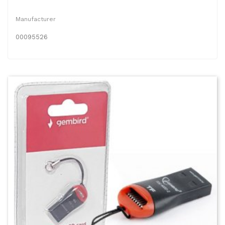
Manufacturer
00095526