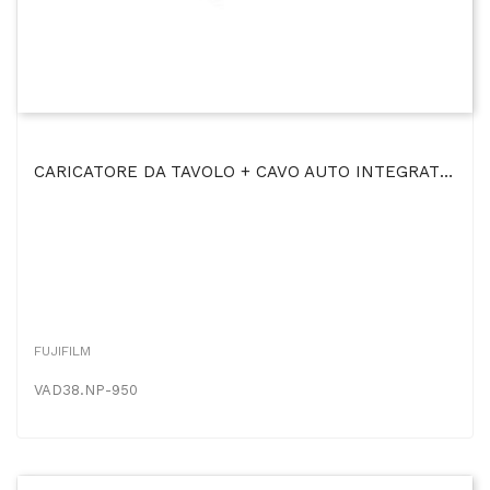
CARICATORE DA TAVOLO + CAVO AUTO INTEGRATO Per FUJIFILM NP-950
FUJIFILM
VAD38.NP-950