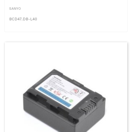
SANYO
BCD47.DB-L40