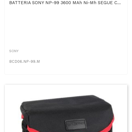
BATTERIA SONY NP-99 3600 MAh Ni-Mh SEGUE COMPATIBILITA'..
SONY
BCD06.NP-99.M