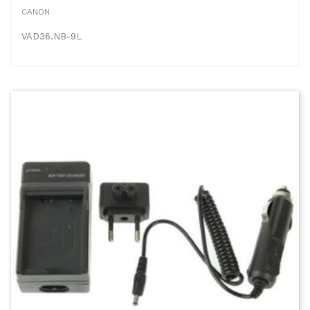
CANON
VAD36.NB-9L