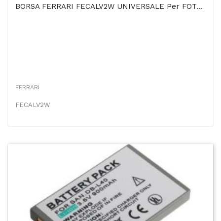
BORSA FERRARI FECALV2W UNIVERSALE Per FOTOCAMERA, VIDEOCAMERA, SMARTPHONE, PORTAFOGLIO CON...
FERRARI
FECALV2W