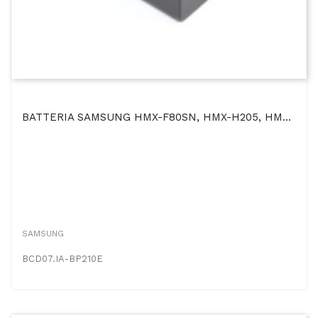
BATTERIA SAMSUNG HMX-F80SN, HMX-H205, HMX-H204 2000mAh Li-Ion
SAMSUNG
BCD07.IA-BP210E