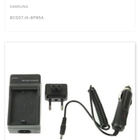
SAMSUNG
BCD07.IA-BP85A